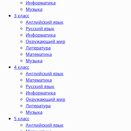
Информатика
Музыка
3 класс
Английский язык
Русский язык
Информатика
Окружающий мир
Литература
Математика
Музыка
4 класс
Английский язык
Математика
Русский язык
Информатика
Окружающий мир
Литература
Музыка
5 класс
Английский язык