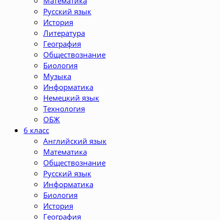
Математика
Русский язык
История
Литература
География
Обществознание
Биология
Музыка
Информатика
Немецкий язык
Технология
ОБЖ
6 класс
Английский язык
Математика
Обществознание
Русский язык
Информатика
Биология
История
География