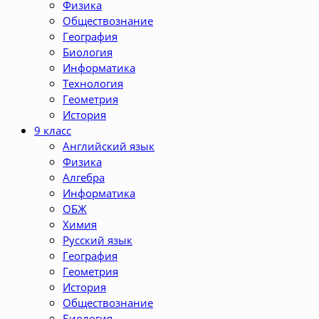
Физика
Обществознание
География
Биология
Информатика
Технология
Геометрия
История
9 класс
Английский язык
Физика
Алгебра
Информатика
ОБЖ
Химия
Русский язык
География
Геометрия
История
Обществознание
Биология