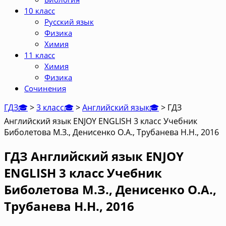
10 класс
Русский язык
Физика
Химия
11 класс
Химия
Физика
Сочинения
ГДЗ🎓
>
3 класс🎓
>
Английский язык🎓
>
ГДЗ
Английский язык ENJOY ENGLISH 3 класс Учебник
Биболетова М.З., Денисенко О.А., Трубанева Н.Н., 2016
ГДЗ Английский язык ENJOY
ENGLISH 3 класс Учебник
Биболетова М.З., Денисенко О.А.,
Трубанева Н.Н., 2016