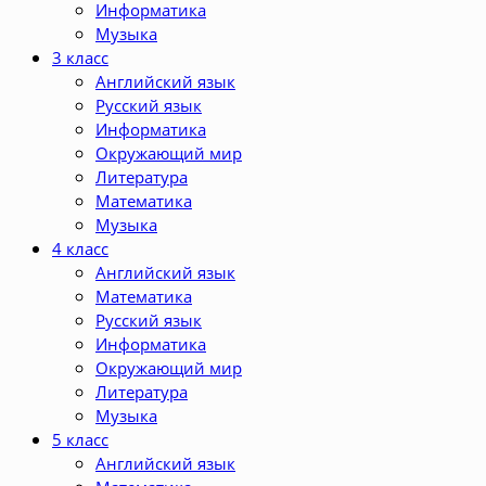
Информатика
Музыка
3 класс
Английский язык
Русский язык
Информатика
Окружающий мир
Литература
Математика
Музыка
4 класс
Английский язык
Математика
Русский язык
Информатика
Окружающий мир
Литература
Музыка
5 класс
Английский язык