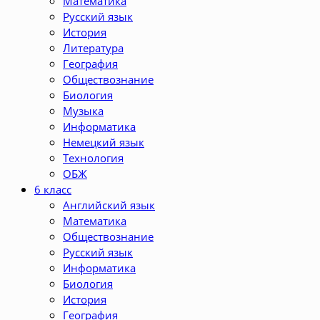
Математика
Русский язык
История
Литература
География
Обществознание
Биология
Музыка
Информатика
Немецкий язык
Технология
ОБЖ
6 класс
Английский язык
Математика
Обществознание
Русский язык
Информатика
Биология
История
География