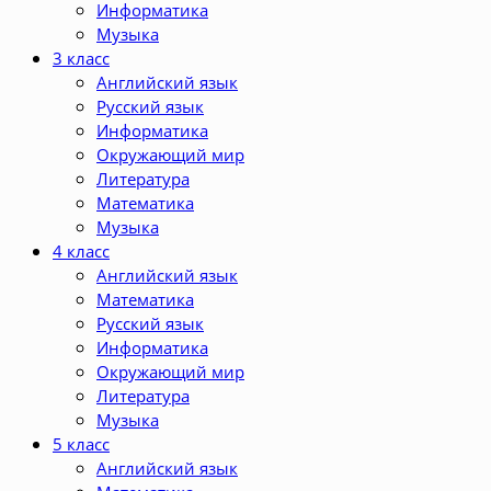
Информатика
Музыка
3 класс
Английский язык
Русский язык
Информатика
Окружающий мир
Литература
Математика
Музыка
4 класс
Английский язык
Математика
Русский язык
Информатика
Окружающий мир
Литература
Музыка
5 класс
Английский язык