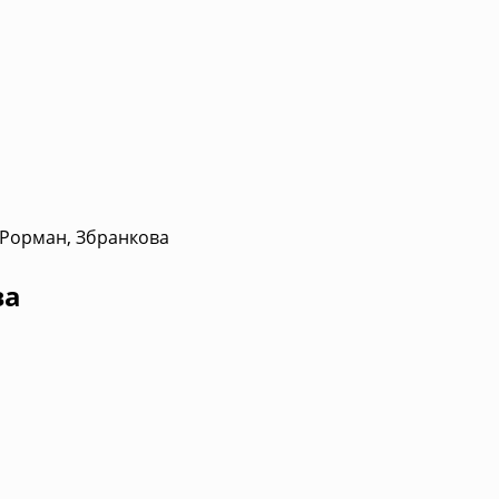
 Рорман, Збранкова
ва