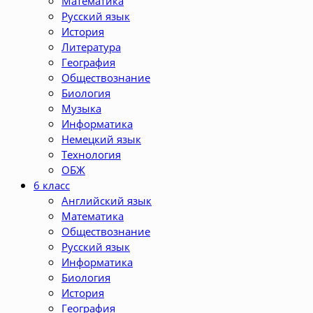
Математика
Русский язык
История
Литература
География
Обществознание
Биология
Музыка
Информатика
Немецкий язык
Технология
ОБЖ
6 класс
Английский язык
Математика
Обществознание
Русский язык
Информатика
Биология
История
География