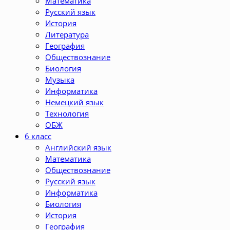
Математика
Русский язык
История
Литература
География
Обществознание
Биология
Музыка
Информатика
Немецкий язык
Технология
ОБЖ
6 класс
Английский язык
Математика
Обществознание
Русский язык
Информатика
Биология
История
География