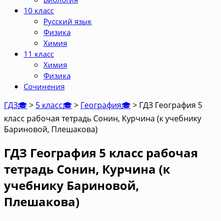
10 класс
Русский язык
Физика
Химия
11 класс
Химия
Физика
Сочинения
ГДЗ🎓
>
5 класс🎓
>
География🎓
>
ГДЗ География 5
класс рабочая тетрадь Сонин, Курчина (к учебнику
Бариновой, Плешакова)
ГДЗ География 5 класс рабочая
тетрадь Сонин, Курчина (к
учебнику Бариновой,
Плешакова)