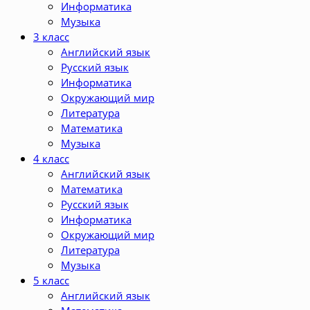
Информатика
Музыка
3 класс
Английский язык
Русский язык
Информатика
Окружающий мир
Литература
Математика
Музыка
4 класс
Английский язык
Математика
Русский язык
Информатика
Окружающий мир
Литература
Музыка
5 класс
Английский язык