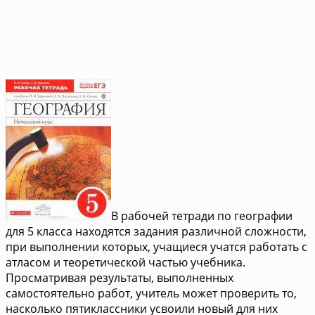
В рабочей тетради по географии
для 5 класса находятся задания различной сложности,
при выполнении которых, учащиеся учатся работать с
атласом и теоретической частью учебника.
Просматривая результаты, выполненных
самостоятельно работ, учитель может проверить то,
насколько пятиклассники усвоили новый для них