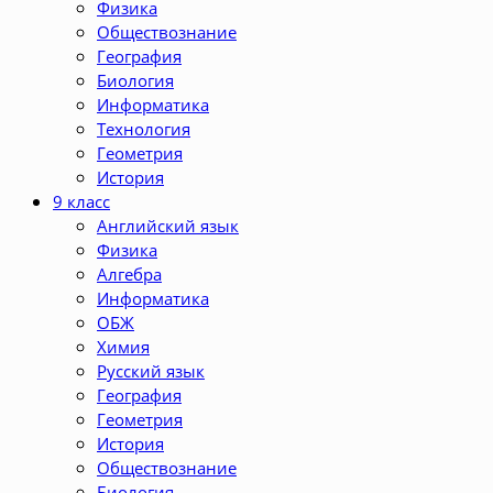
Физика
Обществознание
География
Биология
Информатика
Технология
Геометрия
История
9 класс
Английский язык
Физика
Алгебра
Информатика
ОБЖ
Химия
Русский язык
География
Геометрия
История
Обществознание
Биология