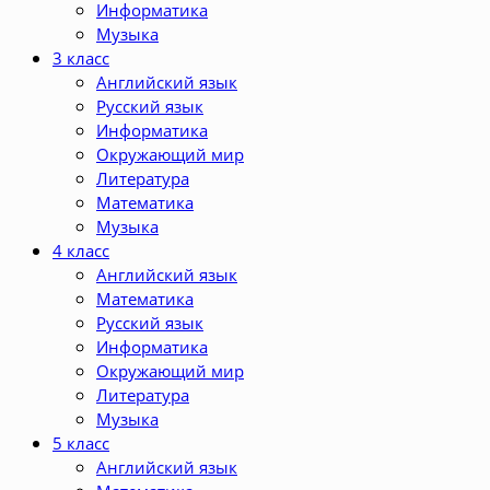
Информатика
Музыка
3 класс
Английский язык
Русский язык
Информатика
Окружающий мир
Литература
Математика
Музыка
4 класс
Английский язык
Математика
Русский язык
Информатика
Окружающий мир
Литература
Музыка
5 класс
Английский язык