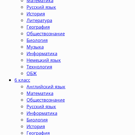
Математика
Русский язык
История
Литература
География
Обществознание
Биология
Музыка
Информатика
Немецкий язык
Технология
ОБЖ
6 класс
Английский язык
Математика
Обществознание
Русский язык
Информатика
Биология
История
География