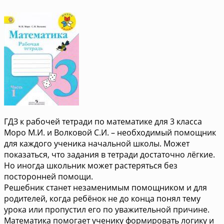
ГДЗ к рабочей тетради по математике для 3 класса
Моро М.И. и Волковой С.И. – необходимый помощник
для каждого ученика начальной школы. Может
показаться, что задания в тетради достаточно лёгкие.
Но иногда школьник может растеряться без
посторонней помощи.
Решебник станет незаменимым помощником и для
родителей, когда ребёнок не до конца понял тему
урока или пропустил его по уважительной причине.
Математика помогает ученику формировать логику и