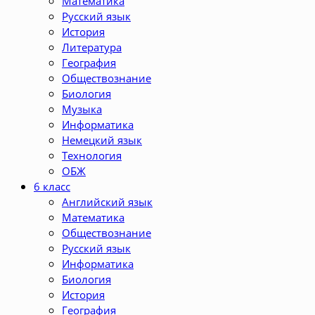
Математика
Русский язык
История
Литература
География
Обществознание
Биология
Музыка
Информатика
Немецкий язык
Технология
ОБЖ
6 класс
Английский язык
Математика
Обществознание
Русский язык
Информатика
Биология
История
География