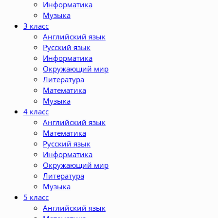
Информатика
Музыка
3 класс
Английский язык
Русский язык
Информатика
Окружающий мир
Литература
Математика
Музыка
4 класс
Английский язык
Математика
Русский язык
Информатика
Окружающий мир
Литература
Музыка
5 класс
Английский язык