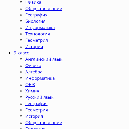
Физика
Обществознание
География
Биология
Информатика
Технология
Геометрия
История
9 класс
Английский язык
Физика
Алгебра
Информатика
ОБЖ
Химия
Русский язык
География
Геометрия
История
Обществознание
Биология