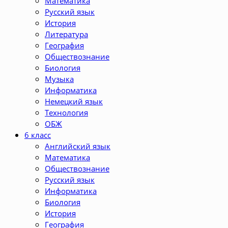
Математика
Русский язык
История
Литература
География
Обществознание
Биология
Музыка
Информатика
Немецкий язык
Технология
ОБЖ
6 класс
Английский язык
Математика
Обществознание
Русский язык
Информатика
Биология
История
География