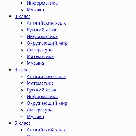
Информатика
Музыка
3 класс
Английский язык
Русский язык
Информатика
Окружающий мир
Литература
Математика
Музыка
4 класс
Английский язык
Математика
Русский язык
Информатика
Окружающий мир
Литература
Музыка
5 класс
Английский язык